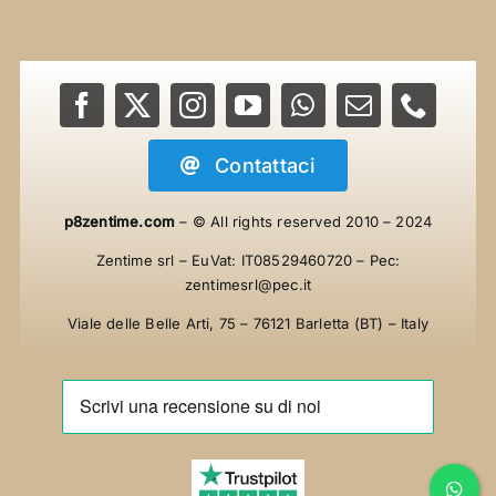
Contattaci
p8zentime.com
– © All rights reserved
2010 – 2024
Zentime srl – EuVat: IT08529460720 – Pec:
zentimesrl@pec.it
Viale delle Belle Arti, 75 – 76121 Barletta (BT) – Italy