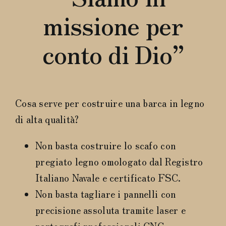
FAQ
missione per
conto di Dio”
Cosa serve per costruire una barca in legno
di alta qualità?
Non basta costruire lo scafo con
pregiato legno omologato dal Registro
Italiano Navale e certificato FSC.
Non basta tagliare i pannelli con
precisione assoluta tramite laser e
pantografi professionali CNC.