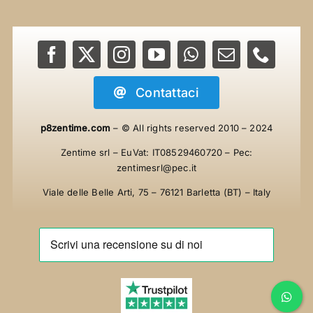
Contattaci
p8zentime.com
– © All rights reserved
2010 – 2024
Zentime srl – EuVat: IT08529460720 – Pec:
zentimesrl@pec.it
Viale delle Belle Arti, 75 – 76121 Barletta (BT) – Italy