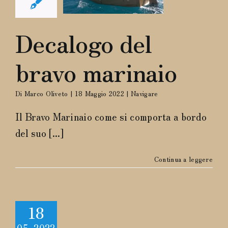
arinaio
Navigare
Decalogo del
bravo marinaio
Di
Marco Oliveto
|
18 Maggio 2022
|
Navigare
Il Bravo Marinaio come si comporta a bordo
del suo [...]
Continua a leggere
18
05, 2022