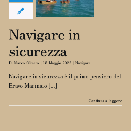
curezza
Navigare
Navigare in
sicurezza
Di
Marco Oliveto
|
18 Maggio 2022
|
Navigare
Navigare in sicurezza è il primo pensiero del
Bravo Marinaio [...]
Continua a leggere